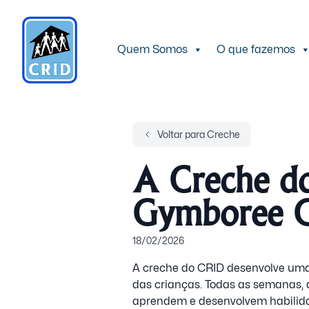
Quem Somos
O que fazemos
Voltar para Creche
A Creche d
Gymboree C
18/02/2026
A creche do CRID desenvolve uma
das crianças. Todas as semanas, 
aprendem e desenvolvem habilida