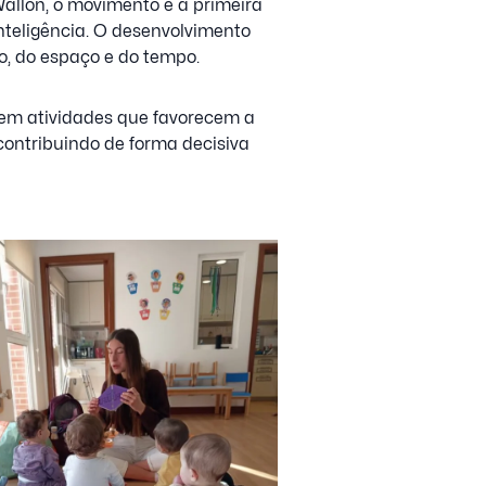
Wallon, o movimento é a primeira
nteligência. O desenvolvimento
o, do espaço e do tempo.
s em atividades que favorecem a
contribuindo de forma decisiva