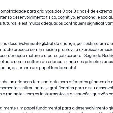
omotricidade para crianças dos 0 aos 3 anos é de extrema 
tenso desenvolvimento físico, cognitivo, emocional e social
 futuras, e estímulos adequados contribuem significativa
s no desenvolvimento global da criança, pois estimulam a 
ontacto precoce com a música promove a expressão emocion
a coordenação motora e a perceção corporal. Segundo Rodri
ontacto com a cultura da criança, sendo nos primeiros anos
mbalar, assumem um papel fundamental.
eche as crianças têm contacto com diferentes géneros de 
 momentos estimulantes e gratificantes para o seu desenvo
das e radiantes com os instrumentos e as canções que vão c
almente um papel fundamental para o desenvolvimento glob