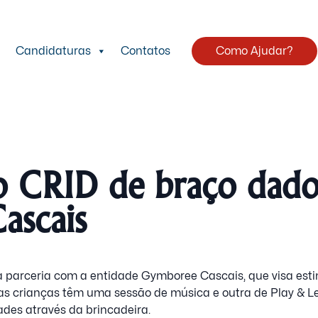
Candidaturas
Contatos
Como Ajudar?
o CRID de braço dad
ascais
 parceria com a entidade Gymboree Cascais, que visa esti
as crianças têm uma sessão de música e outra de Play & Le
des através da brincadeira.