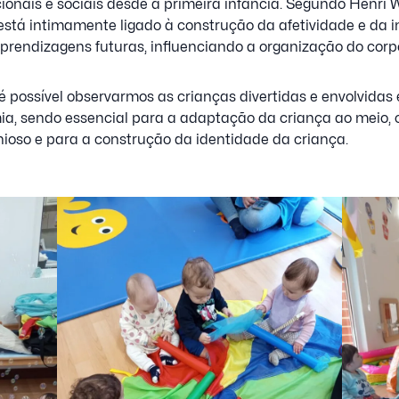
ionais e sociais desde a primeira infância. Segundo Henri 
está intimamente ligado à construção da afetividade e da i
aprendizagens futuras, influenciando a organização do corp
 é possível observarmos as crianças divertidas e envolvida
ia, sendo essencial para a adaptação da criança ao meio, 
oso e para a construção da identidade da criança.