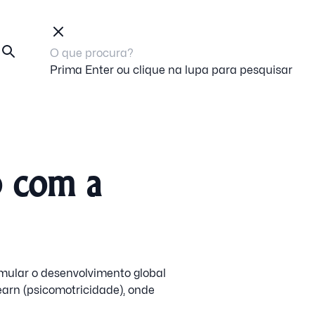
Prima Enter ou clique na lupa para pesquisar
o com a
mular o desenvolvimento global
arn (psicomotricidade), onde