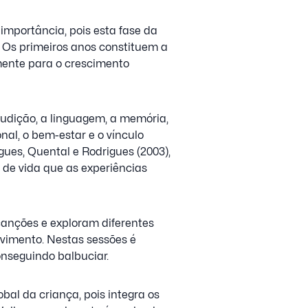
importância, pois esta fase da
. Os primeiros anos constituem a
mente para o crescimento
audição, a linguagem, a memória,
al, o bem-estar e o vínculo
gues, Quental e Rodrigues (2003),
 de vida que as experiências
canções e exploram diferentes
lvimento. Nestas sessões é
onseguindo balbuciar.
al da criança, pois integra os