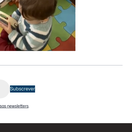
Subscrever
sas newsletters
.