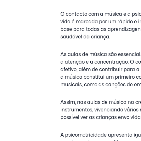
O contacto com a música e a psic
vida é marcada por um rápido e in
base para todas as aprendizagens
saudável da criança.
As aulas de música são essenciai
a atenção e a concentração. O c
afetivo, além de contribuir para 
a música constitui um primeiro c
musicais, como as canções de e
Assim, nas aulas de música na cr
instrumentos, vivenciando vários
possível ver as crianças envolvi
A psicomotricidade apresenta igu