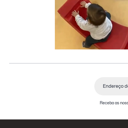
Email
(Obrigatório)
Receba as noss