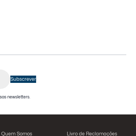
Subscrever
sas newsletters
.
Quem Somos
Livro de Reclamações