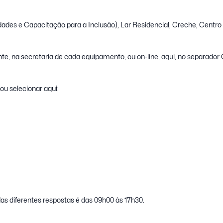
dades e Capacitação para a Inclusão),
Lar Residencial
,
Creche
,
Centro 
te, na secretaria de cada equipamento, ou on-line, aqui, no separador
 ou selecionar aqui:
as diferentes respostas é das 09h00 às 17h30.