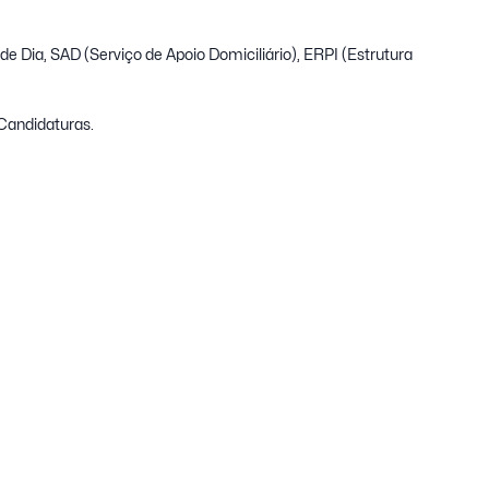
de Dia
,
SAD
(Serviço de Apoio Domiciliário),
ERPI
(Estrutura
 Candidaturas.