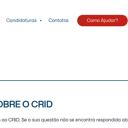
Candidaturas
Contatos
Como Ajudar?
BRE O CRID
ao CRID. Se a sua questão não se encontra respondida aba