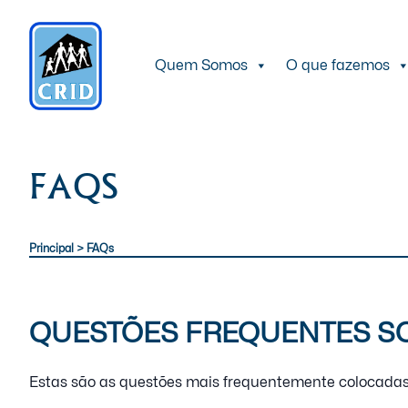
Quem Somos
O que fazemos
FAQS
Principal
>
FAQs
QUESTÕES FREQUENTES SO
Estas são as questões mais frequentemente colocadas 