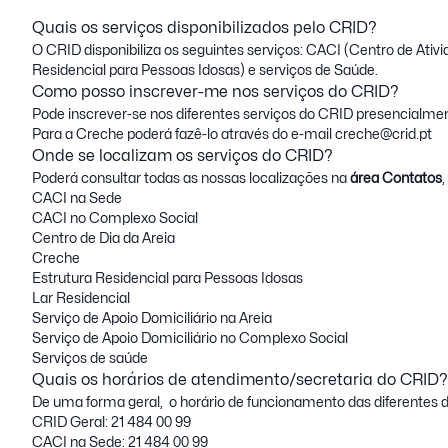
Quais os serviços disponibilizados pelo CRID?
O CRID disponibiliza os seguintes serviços:
CACI
(Centro de Ativi
Residencial para Pessoas Idosas) e serviços de Saúde.
Como posso inscrever-me nos serviços do CRID?
Pode inscrever-se nos diferentes serviços do CRID presencialmen
Para a Creche poderá fazê-lo através do e-mail
creche@crid.pt
Onde se localizam os serviços do CRID?
Poderá consultar todas as nossas localizações na
área Contatos
,
CACI na Sede
CACI no Complexo Social
Centro de Dia da Areia
Creche
Estrutura Residencial para Pessoas Idosas
Lar Residencial
Serviço de Apoio Domiciliário na Areia
Serviço de Apoio Domiciliário no Complexo Social
Serviços de saúde
Quais os horários de atendimento/secretaria do CRID?
De uma forma geral, o horário de funcionamento das diferentes d
CRID Geral: 21 484 00 99
CACI na Sede: 21 484 00 99