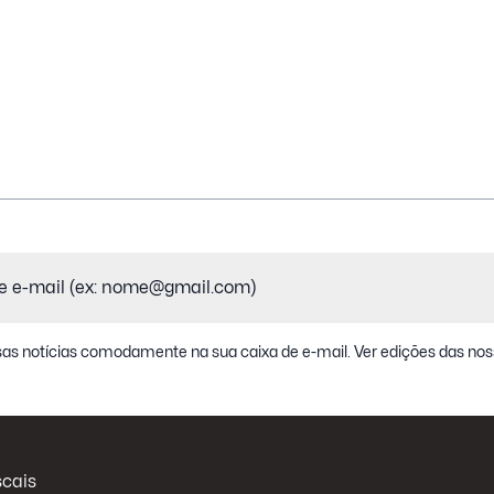
io)
as notícias comodamente na sua caixa de e-mail.
Ver edições das nos
scais