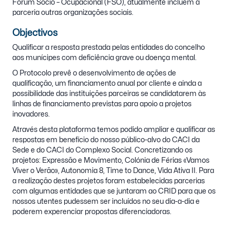
Fórum Sócio – Ocupacional (FSO), atualmente incluem a
parceria outras organizações sociais.
Objectivos
Qualificar a resposta prestada pelas entidades do concelho
aos munícipes com deficiência grave ou doença mental.
O Protocolo prevê o desenvolvimento de ações de
qualificação, um financiamento anual por cliente e ainda a
possibilidade das instituições parceiras se candidatarem às
linhas de financiamento previstas para apoio a projetos
inovadores.
Através desta plataforma temos podido ampliar e qualificar as
respostas em benefício do nosso público-alvo do CACI da
Sede e do CACI do Complexo Social. Concretizando os
projetos: Expressão e Movimento, Colónia de Férias «Vamos
Viver o Verão», Autonomia 8, Time to Dance, Vida Ativa II. Para
a realização destes projetos foram estabelecidas parcerias
com algumas entidades que se juntaram ao CRID para que os
nossos utentes pudessem ser incluídos no seu dia-a-dia e
poderem experenciar propostas diferenciadoras.