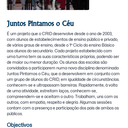
Juntos Pintamos o Céu
É um projeto que o CRID desenvolve desde o ano de 2003,
com alunos de estabelecimentos de ensino público e privado,
de vários graus de ensino, desde o 1º Ciclo do ensino Básico
aos alunos do secundário. Cada projeto estabelecido com
uma turma tem as suas características próprias, podendo ser
de maior ou menor duração. Os alunos das escolas são
convidados a participarem numa nova disciplina denominada
Juntos Pintamos o Céu, que a desenvolvem em conjunto com
um grupo de alunos do CRID, em igualdade de circunstâncias.
conhecem-se e ultrapassam barreiras. Rapidamente, à volta
de uma atividade, estreitam laços, conhecem-se,
compreendem-se e aceitam o outro. Trabalham, uns com os
outros, com empatia, respeito e alegria. Algumas sessões
contam com a presença e participação dos pais de ambos os
públicos.
Objectivos