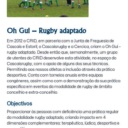
Oh Gui – Rugby adaptado
Em 2012 o CRID, em parceria com a Junta de Freguesia de
Cascais e Estoril, o Cascaisrugby e a Cercica, criam o Oh Gui –
rugby adaptado. Desde então que, semanalmente, um grupo
de utentes do CRID desenvolve esta atividade, no espaço do
Cascaisrugby, com o apoio de alguns dos seus técnicos.
Permitindo aos nossos atletas a inclusão através da prática
desportiva. Conta com torneios anuais entre equipas
congéneres, assim como com a demonstração da sua prática
específica em eventos da modalidade de rugby de âmbito
concelhio e extra-concelhio.
Objectivos
Proporcionar às pessoas com deficiência uma prática regular
da modalidade rugby adaptado, criando impacto em 4
dimensões complementares: terapêutica, lúdica, desportiva e