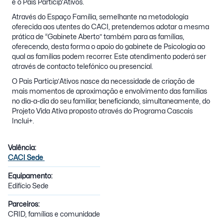
e o Pais Particip’Átivos.
Através do Espaço Família, semelhante na metodologia
oferecida aos utentes do CACI, pretendemos adotar a mesma
prática de “Gabinete Aberto” também para as famílias,
oferecendo, desta forma o apoio do gabinete de Psicologia ao
qual as famílias podem recorrer. Este atendimento poderá ser
através de contacto telefónico ou presencial.
O Pais Particip’Ativos nasce da necessidade de criação de
mais momentos de aproximação e envolvimento das famílias
no dia-a-dia do seu familiar, beneficiando, simultaneamente, do
Projeto Vida Ativa proposto através do Programa Cascais
Inclui+.
Valência:
CACI Sede
Equipamento:
Edifício Sede
Parceiros:
CRID, famílias e comunidade