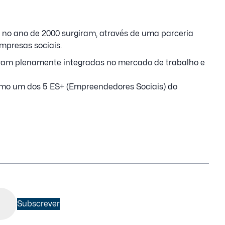
, no ano de 2000 surgiram, através de uma parceria
empresas sociais.
avam plenamente integradas no mercado de trabalho e
como um dos 5 ES+ (Empreendedores Sociais) do
Subscrever