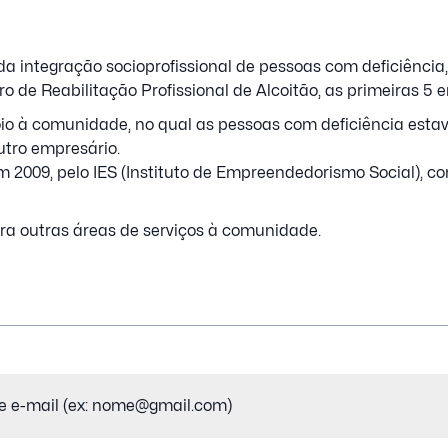
da integração socioprofissional de pessoas com deficiência
 de Reabilitação Profissional de Alcoitão, as primeiras 5 
io à comunidade, no qual as pessoas com deficiência est
utro empresário.
em 2009, pelo IES (Instituto de Empreendedorismo Social), 
ra outras áreas de serviços à comunidade.
io)