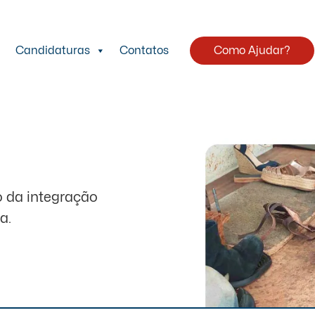
Candidaturas
Contatos
Como Ajudar?
o da integração
a.