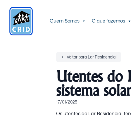
Quem Somos
O que fazemos
Voltar para Lar Residencial
Utentes do L
sistema solar
17/01/2025
Os utentes do Lar Residencial tem