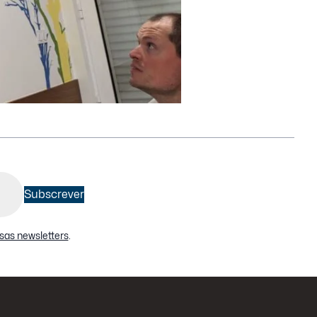
Subscrever
sas newsletters
.