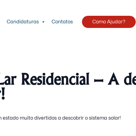
Candidaturas
Contatos
Como Ajudar?
ar Residencial – A de
!
 estado muito divertidos a descobrir o sistema solar!