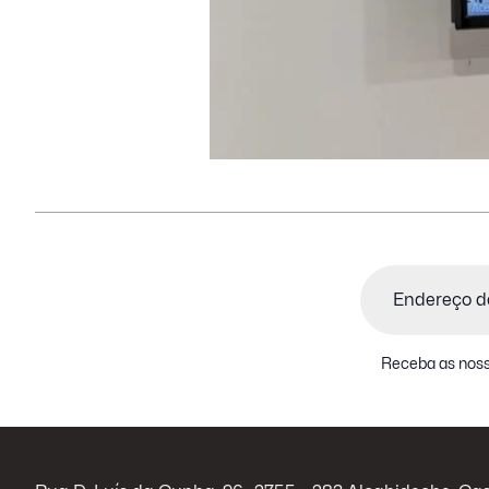
Email
(Obrigatório)
Receba as noss