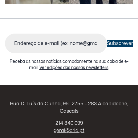
Email
(Obrigatório)
Subscrever
Receba as nossas notícias comodamente na sua caixa de e-
mail.
Ver edições das nossas newsletters
.
Rua D. Luís da Cunha, 96, 2755 – 283 Alcabideche,
Cascais
214 840 099
geral@crid.pt