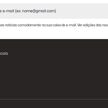
as notícias comodamente na sua caixa de e-mail.
Ver edições das nos
scais