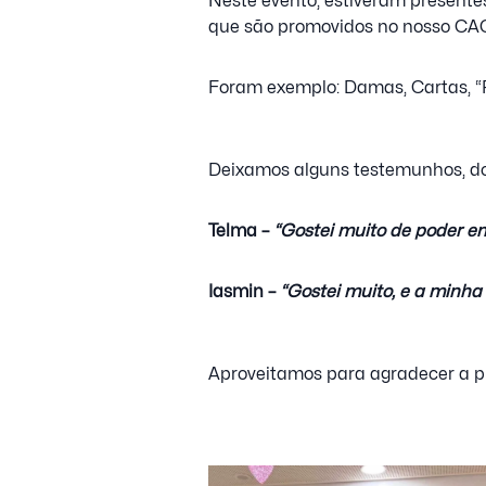
Neste evento, estiveram presente
que são promovidos no nosso CACI
Foram exemplo: Damas, Cartas, “P
Deixamos alguns testemunhos, do
Telma –
“Gostei muito de poder en
Iasmin –
“Gostei muito, e a minha 
Aproveitamos para agradecer a p