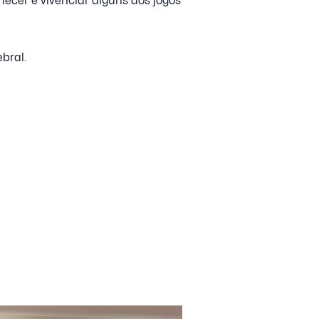
ecer e vivenciar alguns dos jogos
bral.