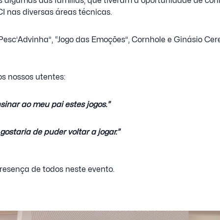
s algumas das famílias, que tiveram a oportunidade de conh
 nas diversas áreas técnicas.
esc’Advinha”, “Jogo das Emoções”, Cornhole e Ginásio Cere
s nossos utentes:
sinar ao meu pai estes jogos.”
gostaria de puder voltar a jogar.”
resença de todos neste evento.