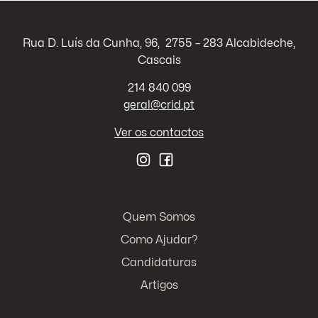
Rua D. Luís da Cunha, 96, 2755 – 283 Alcabideche,
Cascais
214 840 099
geral@crid.pt
Ver os contactos
Quem Somos
Como Ajudar?
Candidaturas
Artigos