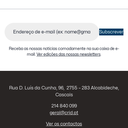
Email
(Obrigatório)
Subscrever
Receba as nossas notícias comodamente na sua caixa de e-
mail.
Ver edições das nossas newsletters
.
Rua D. Luís da Cunha, 96, 2755 – 283 Alcabideche,
Cascais
214 840 099
geral@crid.pt
Ver os contactos