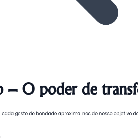
io – O poder de trans
 e cada gesto de bondade aproxima-nos do nosso objetivo 