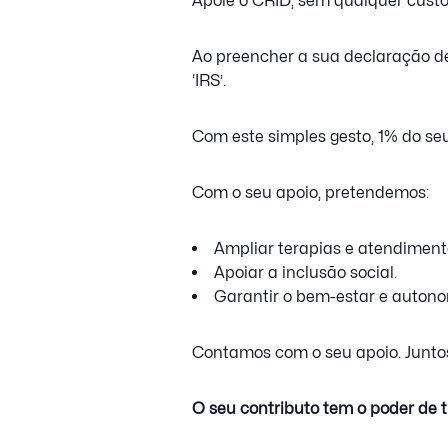
Apoie o CRID, sem qualquer custo
Ao preencher a sua declaração de 
‘IRS’.
Com este simples gesto, 1% do se
Com o seu apoio, pretendemos:
Ampliar terapias e atendiment
Apoiar a inclusão social.
Garantir o bem-estar e autono
Contamos com o seu apoio. Juntos
O seu contributo tem o poder de t