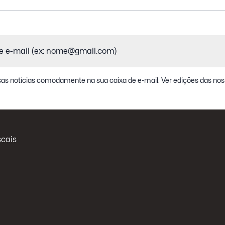
as notícias comodamente na sua caixa de e-mail.
Ver edições das nos
scais