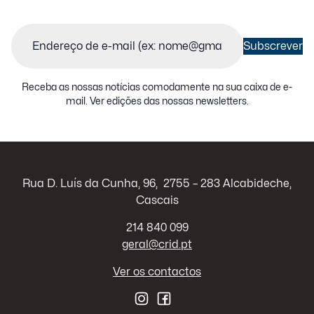
Email
(Obrigatório)
Subscrever
Receba as nossas notícias comodamente na sua caixa de e-
mail.
Ver edições das nossas newsletters
.
Rua D. Luís da Cunha, 96, 2755 – 283 Alcabideche,
Cascais
214 840 099
geral@crid.pt
Ver os contactos