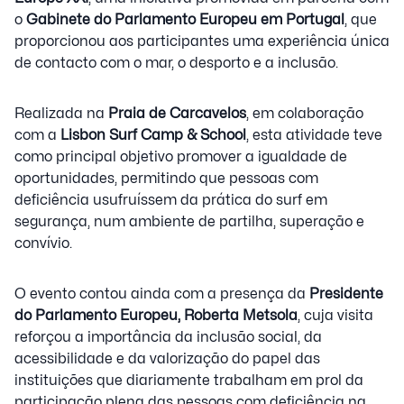
o
Gabinete do Parlamento Europeu em Portugal
, que
proporcionou aos participantes uma experiência única
de contacto com o mar, o desporto e a inclusão.
Realizada na
Praia de Carcavelos
, em colaboração
com a
Lisbon Surf Camp & School
, esta atividade teve
como principal objetivo promover a igualdade de
oportunidades, permitindo que pessoas com
deficiência usufruíssem da prática do surf em
segurança, num ambiente de partilha, superação e
convívio.
O evento contou ainda com a presença da
Presidente
do Parlamento Europeu, Roberta Metsola
, cuja visita
reforçou a importância da inclusão social, da
acessibilidade e da valorização do papel das
instituições que diariamente trabalham em prol da
participação plena das pessoas com deficiência na