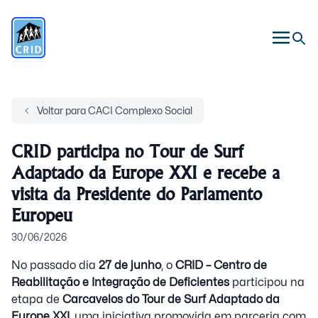
Voltar para CACI Complexo Social
CRID participa no Tour de Surf
Adaptado da Europe XXI e recebe a
visita da Presidente do Parlamento
Europeu
30/06/2026
No passado dia
27 de junho
, o
CRID – Centro de
Reabilitação e Integração de Deficientes
participou na
etapa de
Carcavelos do Tour de Surf Adaptado da
Europe XXI
, uma iniciativa promovida em parceria com