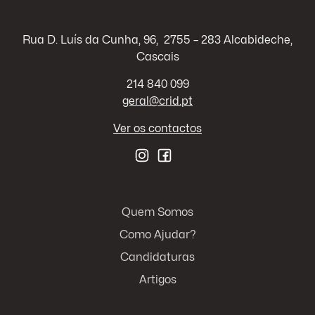
Rua D. Luís da Cunha, 96, 2755 – 283 Alcabideche,
Cascais
214 840 099
geral@crid.pt
Ver os contactos
Quem Somos
Como Ajudar?
Candidaturas
Artigos