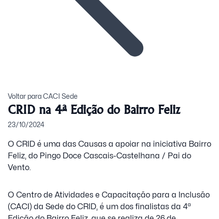
Voltar para CACI Sede
CRID na 4ª Edição do Bairro Feliz
23/10/2024
O CRID é uma das Causas a apoiar na iniciativa Bairro
Feliz, do Pingo Doce Cascais-Castelhana / Pai do
Vento.
O Centro de Atividades e Capacitação para a Inclusão
(CACI) da Sede do CRID, é um dos finalistas da 4ª
Edição do Bairro Feliz, que se realiza de 26 de