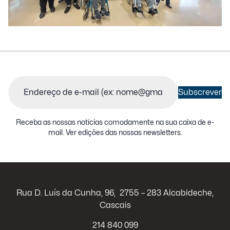
Email
(Obrigatório)
Subscrever
Receba as nossas notícias comodamente na sua caixa de e-
mail.
Ver edições das nossas newsletters
.
Rua D. Luís da Cunha, 96, 2755 – 283 Alcabideche,
Cascais
214 840 099