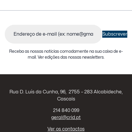
Email
(Obrigatório)
Subscrever
Receba as nossas notícias comodamente na sua caixa de e-
mail.
Ver edições das nossas newsletters
.
Rua D. Luís da Cunha, 96, 2755 – 283 Alcabideche,
Cascais
214 840 099
geral@crid.pt
Ver os contactos