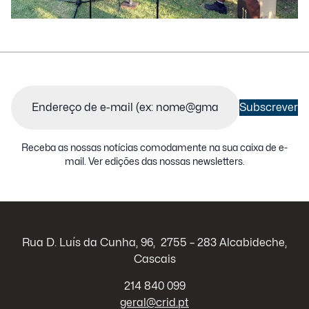
Email
(Obrigatório)
Subscrever
Receba as nossas notícias comodamente na sua caixa de e-
mail.
Ver edições das nossas newsletters
.
Rua D. Luís da Cunha, 96, 2755 – 283 Alcabideche,
Cascais
214 840 099
geral@crid.pt