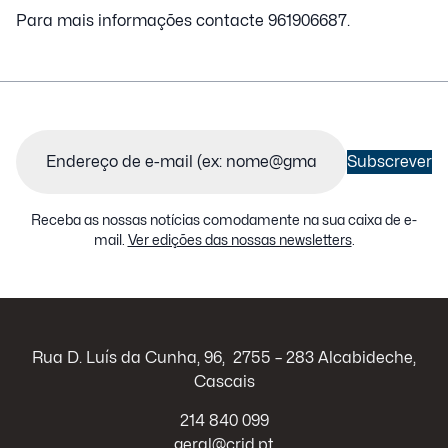
Para mais informações contacte 961906687.
Email
(Obrigatório)
Subscrever
Receba as nossas notícias comodamente na sua caixa de e-
mail.
Ver edições das nossas newsletters
.
Rua D. Luís da Cunha, 96, 2755 – 283 Alcabideche,
Cascais
214 840 099
geral@crid.pt