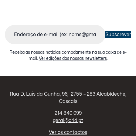
Email
(Obrigatório)
Subscrever
Receba as nossas notícias comodamente na sua caixa de e-
mail.
Ver edições das nossas newsletters
.
Rua D. Luís da Cunha, 96, 2755 – 283 Alcabideche,
Cascais
214 840 099
geral@crid.pt
Ver os contactos