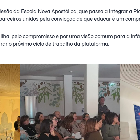
esão da Escola Nova Apostólica, que passa a integrar a P
 parceiros unidos pela convicção de que educar é um compr
ilha, pelo compromisso e por uma visão comum para a inf
ar o próximo ciclo de trabalho da plataforma.