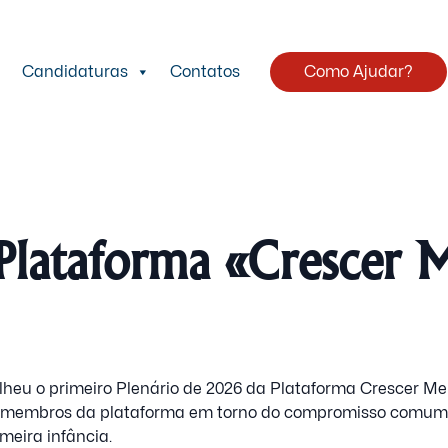
Candidaturas
Contatos
Como Ajudar?
lataforma «Crescer 
colheu o primeiro Plenário de 2026 da Plataforma Crescer 
os membros da plataforma em torno do compromisso comum
meira infância.