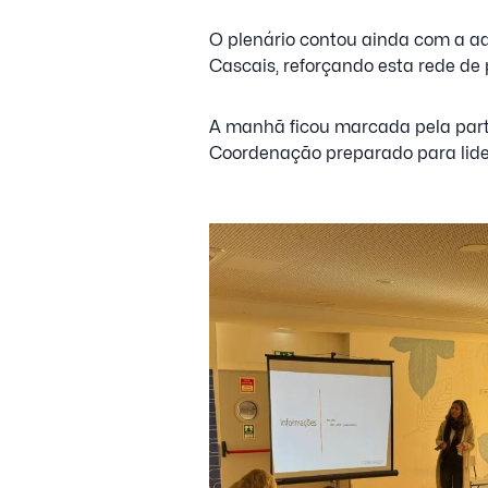
O plenário contou ainda com a ad
Cascais, reforçando esta rede de
A manhã ficou marcada pela part
Coordenação preparado para lider