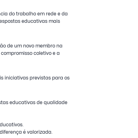
cia do trabalho em rede e da
respostas educativas mais
ação de um novo membro na
o compromisso coletivo e a
 iniciativas previstas para os
stas educativas de qualidade
ducativos.
diferença é valorizada.