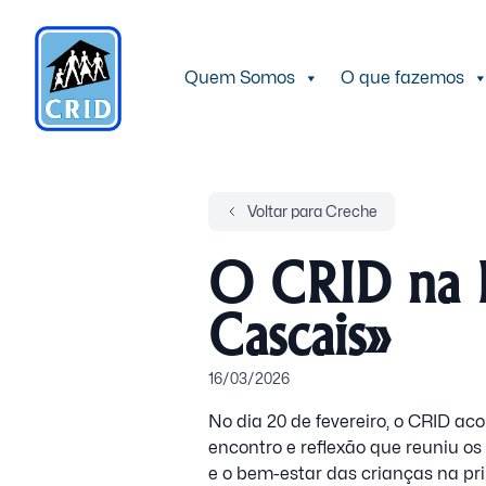
Quem Somos
O que fazemos
Voltar para Creche
O CRID na P
Cascais»
16/03/2026
No dia 20 de fevereiro, o CRID a
encontro e reflexão que reuniu 
e o bem-estar das crianças na pri