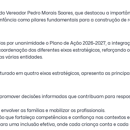
do Vereador Pedro Morais Soares, que destacou a importân
infância como pilares fundamentais para a construção de 
dos por unanimidade o Plano de Ação 2026–2027, a integr
oordenação dos diferentes eixos estratégicos, reforçando 
as várias entidades.
urado em quatro eixos estratégicos, apresenta as principais
 – promover decisões informadas que contribuam para respo
, envolver as famílias e mobilizar os profissionais.
ação que fortaleça competências e confiança nos contextos e
o para uma inclusão efetiva, onde cada criança conta e cada 