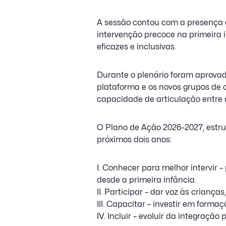
A sessão contou com a presença 
intervenção precoce na primeira 
eficazes e inclusivas.
Durante o plenário foram aprova
plataforma e os novos grupos de c
capacidade de articulação entre 
O Plano de Ação 2026–2027, estrut
próximos dois anos:
I. Conhecer para melhor intervir
desde a primeira infância.
II. Participar – dar voz às crianças
III. Capacitar – investir em form
IV. Incluir – evoluir da integraçã