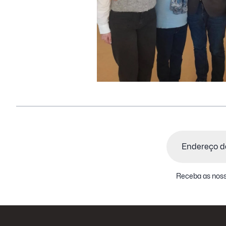
Email
(Obrigatório)
Receba as noss