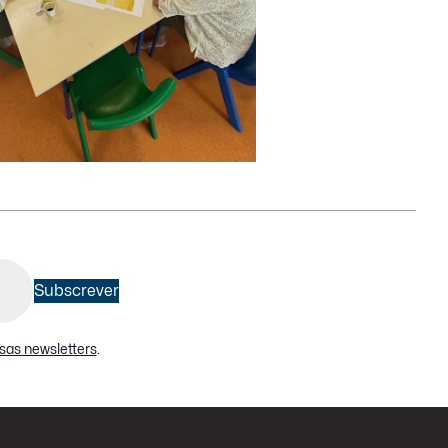
Subscrever
sas newsletters
.