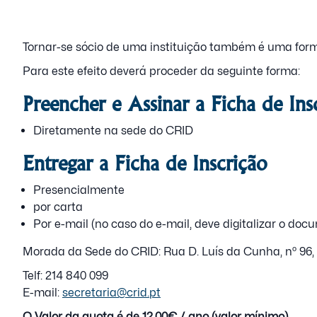
Tornar-se sócio de uma instituição também é uma forma
Para este efeito deverá proceder da seguinte forma:
Preencher e Assinar a Ficha de Ins
Diretamente na sede do CRID
Entregar a Ficha de Inscrição
Presencialmente
por carta
Por e-mail (no caso do e-mail, deve digitalizar o doc
Morada da Sede do CRID: Rua D. Luís da Cunha, nº 96, 
Telf: 214 840 099
E-mail:
secretaria@crid.pt
O Valor da quota é de 12,00€ / ano (valor mínimo)