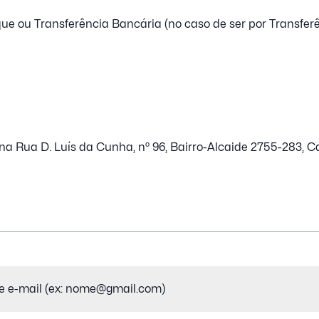
 ou Transferência Bancária (no caso de ser por Transferê
a Rua D. Luís da Cunha, nº 96, Bairro-Alcaide 2755-283, Ca
io)