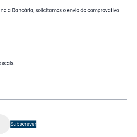
ncia Bancária, solicitamos o envio do comprovativo
scais.
Subscrever