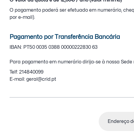
O pagamento poderá ser efetuado em numerário, cheque
por e-mail).
Pagamento por Transferência Bancária
IBAN: PT50 0035 0388 00000222830 63
Para pagamento em numerário dirija-se à nossa Sede n
Telf: 214840099
E-mail: geral@crid.pt
Email
(Obrigatór