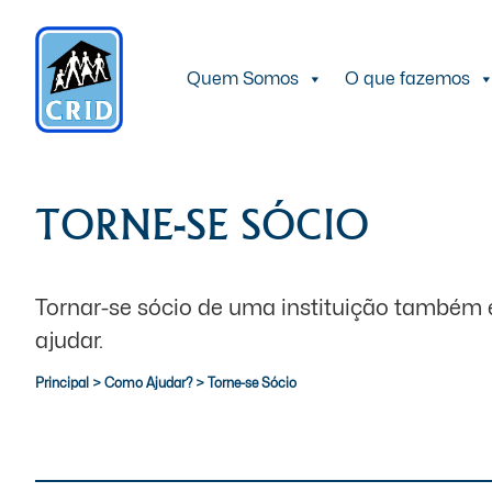
Quem Somos
O que fazemos
TORNE-SE SÓCIO
Tornar-se sócio de uma instituição também
ajudar.
Principal
>
Como Ajudar?
>
Torne-se Sócio