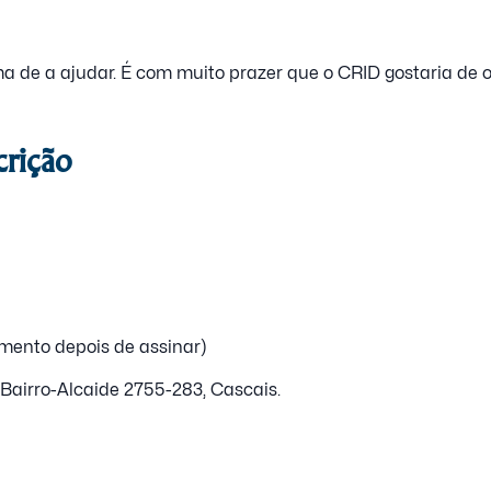
 de a ajudar. É com muito prazer que o CRID gostaria de o
crição
umento depois de assinar)
Bairro-Alcaide 2755-283, Cascais.