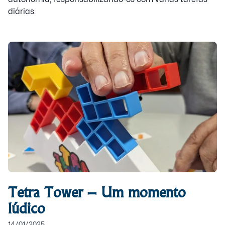
diárias.
Tetra Tower – Um momento
lúdico
14/01/2025