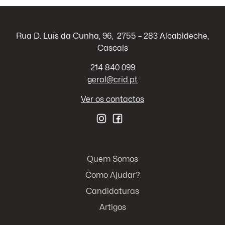
Rua D. Luís da Cunha, 96, 2755 – 283 Alcabideche,
Cascais
214 840 099
geral@crid.pt
Ver os contactos
Quem Somos
Como Ajudar?
Candidaturas
Artigos