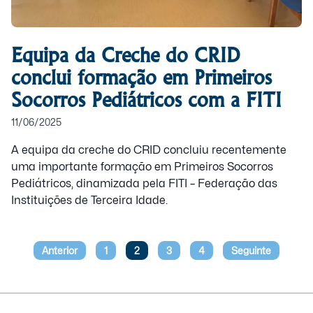
Equipa da Creche do CRID
conclui formação em Primeiros
Socorros Pediátricos com a FITI
11/06/2025
A equipa da creche do CRID concluiu recentemente
uma importante formação em Primeiros Socorros
Pediátricos, dinamizada pela FITI – Federação das
Instituições de Terceira Idade.
Anterior
1
2
3
4
Seguinte
Paginação
dos