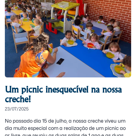
Um picnic inesquecível na nossa
creche!
23/07/2025
No passado dia 15 de julho, a nossa creche viveu um
dia muito especial com a realização de um picnic ao
ar livre, que reuniu as duas salas de 1 ano e as duas