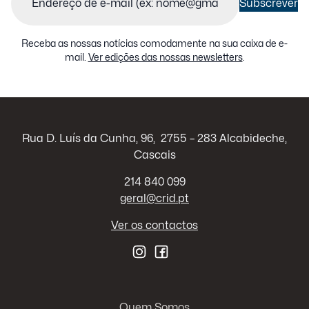
Subscrever
Receba as nossas notícias comodamente na sua caixa de e-
mail.
Ver edições das nossas newsletters
.
Rua D. Luís da Cunha, 96, 2755 – 283 Alcabideche,
Cascais
214 840 099
geral@crid.pt
Ver os contactos
Quem Somos