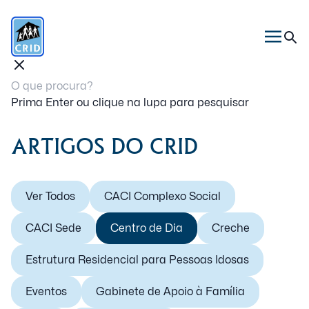
Prima Enter ou clique na lupa para pesquisar
ARTIGOS DO CRID
Ver Todos
CACI Complexo Social
CACI Sede
Centro de Dia
Creche
Estrutura Residencial para Pessoas Idosas
Eventos
Gabinete de Apoio à Família