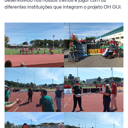
desenvolvido nos nossos treinos e jogar com as
diferentes instituições que integram o projeto OH GUI.