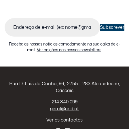
Email
(Obrigatório)
Subscrever
Receba as nossas notícias comodamente na sua caixa de e-
mail.
Ver edições das nossas newsletters
.
Rua D. Luís da Cunha, 96, 2755 – 283 Alcabideche,
Cascais
214 840 099
geral@crid.pt
Ver os contactos