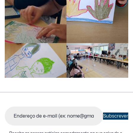
Email
(Obrigatório)
Subscrever