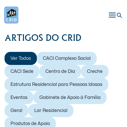
ARTIGOS DO CRID
Ver Todos
CACI Complexo Social
CACI Sede
Centro de Dia
Creche
Estrutura Residencial para Pessoas Idosas
Eventos
Gabinete de Apoio à Família
Geral
Lar Residencial
Produtos de Apoio