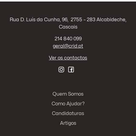
Rua D. Luís da Cunha, 96, 2755 – 283 Alcabideche,
Cascais
214 840 099
geral@crid.pt
Ver os contactos
Quem Somos
Como Ajudar?
Candidaturas
Artigos